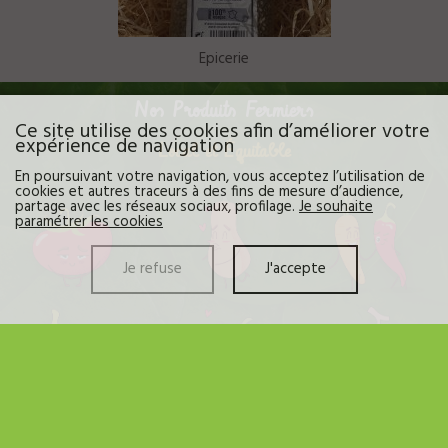
Epicerie
Nos Produits Fermiers
Ce site utilise des cookies afin d’améliorer votre
expérience de navigation
Local et Équitable
En poursuivant votre navigation, vous acceptez l’utilisation de
cookies et autres traceurs à des fins de mesure d’audience,
partage avec les réseaux sociaux, profilage.
Je souhaite
paramétrer les cookies
Je refuse
J'accepte
Découvrez sur les rayons de votre magasin une variété de
fruits
et
légumes
frais et de saison. Soucieux de votre