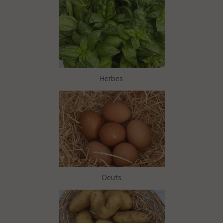
Herbes
Oeufs