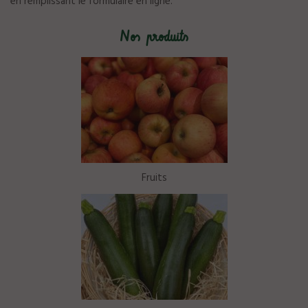
en remplissant le
formulaire en ligne
.
Nos produits
Fruits