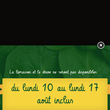
La livraison et le drive ne seront pas disponibles
du lundi 10 au lundi 17
août inclus