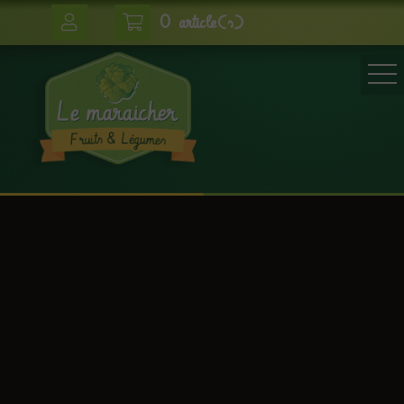
0 article(s)