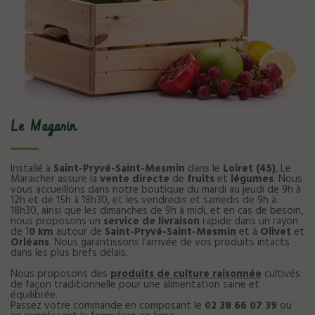
Le Magasin
Installé à
Saint-Pryvé-Saint-Mesmin
dans le
Loiret (45)
, Le
Maraicher assure la
vente directe
de
fruits
et
légumes
. Nous
vous accueillons dans notre boutique du mardi au jeudi de 9h à
12h et de 15h à 18h30, et les vendredis et samedis de 9h à
18h30, ainsi que les dimanches de 9h à midi, et en cas de besoin,
nous proposons un
service de livraison
rapide dans un rayon
de 1
0 km
autour de
Saint-Pryvé-Saint-Mesmin
et à
Olivet
et
Orléans
. Nous garantissons l'arrivée de vos produits intacts
dans les plus brefs délais.
Nous proposons des
produits de culture raisonnée
cultivés
de façon traditionnelle pour une alimentation saine et
équilibrée.
Passez votre commande en composant le
02 38 66 07 39
ou