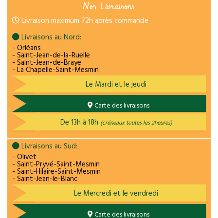
Nos Livraisons
Livraison maximum 72h après commande
Livraisons au Nord:
- Orléans
- Saint-Jean-de-la-Ruelle
- Saint-Jean-de-Braye
- La Chapelle-Saint-Mesmin
Le Mardi et le jeudi
Carte des livraisons
De 13h à 18h
(créneaux toutes les 2heures)
Livraisons au Sud:
- Olivet
- Saint-Pryvé-Saint-Mesmin
- Saint-Hilaire-Saint-Mesmin
- Saint-Jean-le-Blanc
Le Mercredi et le vendredi
Carte des livraisons