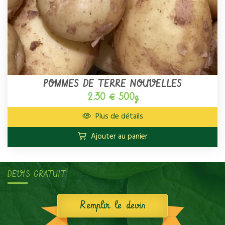
POMMES DE TERRE NOUVELLES
2,30 € 500g
Plus de détails
Ajouter au panier
DEVIS GRATUIT
Remplir le devis