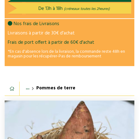
De 13h à 18h
(créneaux toutes les 2heures)
Nos frais de Livraisons
Livraisons à partir de 30€ d'achat
Frais de port offert à partir de 60€ d'achat
*En cas d'absence lors de la livraison, la commande reste 48h en
magasin pour les récupérer-Pas de remboursement
...
Pommes de terre