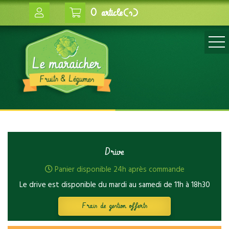
0 article(s)
Drive
Panier disponible 24h après commande
Le drive est disponible du mardi au samedi de 11h à 18h30
Frais de gestion offerts