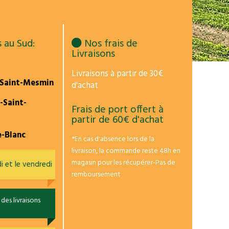
 au Sud:
Nos frais de
Livraisons
Livraisons à partir de 30€
-Saint-Mesmin
d'achat
e-Saint-
Frais de port offert à
partir de 60€ d'achat
e-Blanc
*En cas d'absence lors de la
livraison, la commande reste 48h en
magasin pour les récupérer-Pas de
i et le vendredi
remboursement
des livraisons