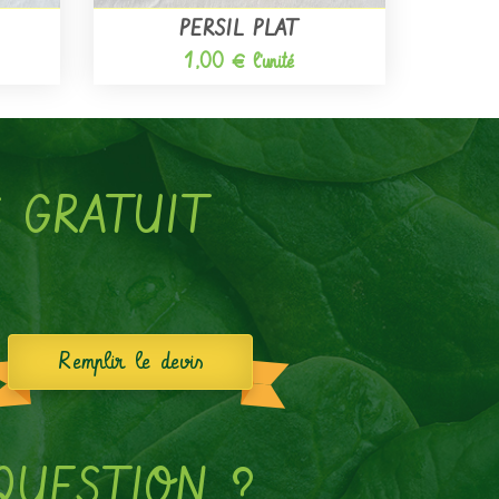
PERSIL PLAT
1,00 € l'unité
S GRATUIT
Remplir le devis
QUESTION ?