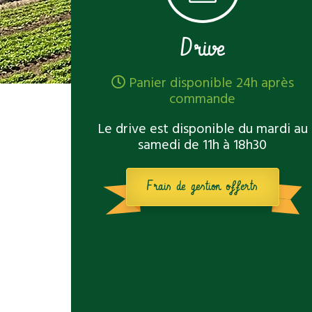
Drive
Panier disponible 24h après
commande
Le drive est disponible du mardi au
samedi de 11h à 18h30
Frais de gestion offerts