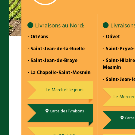
Livraisons au Nord:
Livraisons
- Orléans
- Olivet
- Saint-Jean-de-la-Ruelle
- Saint-Pryvé
- Saint-Jean-de-Braye
- Saint-Hilair
Mesmin
- La Chapelle-Saint-Mesmin
- Saint-Jean-l
Le Mardi et le jeudi
Le Mercred
Carte des livraisons
Carte 