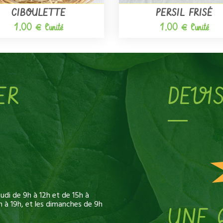
CIBOULETTE
PERSIL FRISÉ
1,00 € l'unité
1,00 € l'unité
ER
DEVI
di de 9h à 12h et de 15h à
h à 19h, et les dimanches de 9h
UNE 