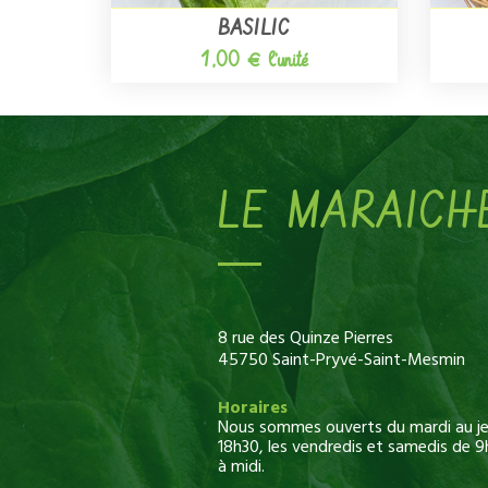
BASILIC
1,00 € l'unité
LE MARAICH
8 rue des Quinze Pierres
45750 Saint-Pryvé-Saint-Mesmin
Horaires
Nous sommes ouverts du mardi au jeu
18h30, les vendredis et samedis de 9
à midi.