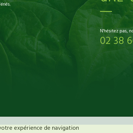
ériés.
N'hésitez pas, n
02 38 6
r votre expérience de navigation