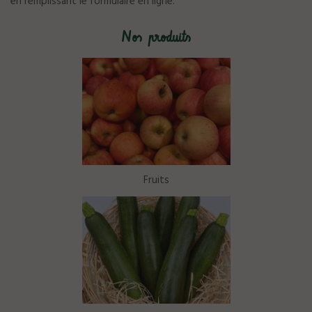
en remplissant le
formulaire en ligne
.
Nos produits
Fruits