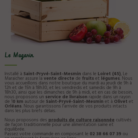
Le Magasin
Installé à
Saint-Pryvé-Saint-Mesmin
dans le
Loiret (45)
, Le
Maraicher assure la
vente directe
de
fruits
et
légumes
. Nous
vous accueillons dans notre boutique du mardi au jeudi de 9h à
12h et de 15h à 18h30, et les vendredis et samedis de 9h à
18h30, ainsi que les dimanches de 9h à midi, et en cas de besoin,
nous proposons un
service de livraison
rapide dans un rayon
de 1
0 km
autour de
Saint-Pryvé-Saint-Mesmin
et à
Olivet
et
Orléans
. Nous garantissons l'arrivée de vos produits intacts
dans les plus brefs délais.
Nous proposons des
produits de culture raisonnée
cultivés
de façon traditionnelle pour une alimentation saine et
équilibrée.
Passez votre commande en composant le
02 38 66 07 39
ou