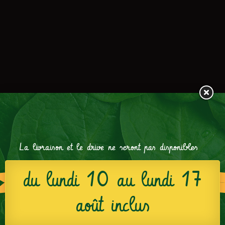
La livraison et le drive ne seront pas disponibles
du lundi 10 au lundi 17
août inclus