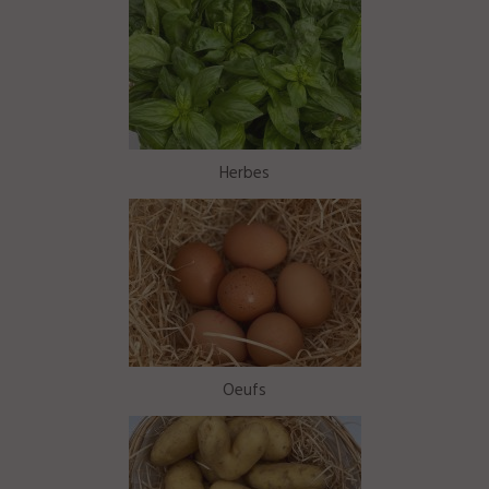
Herbes
Oeufs