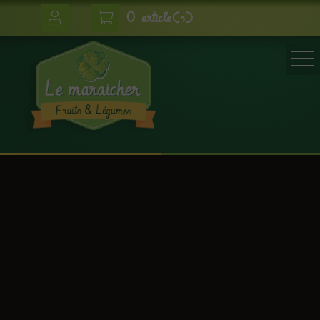
0 article(s)