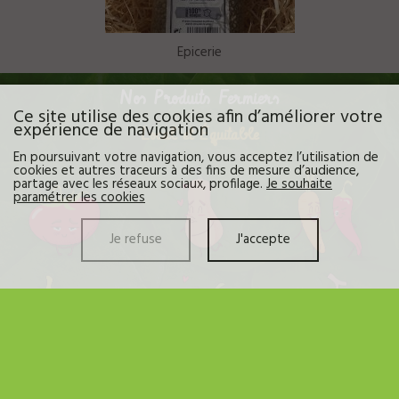
Epicerie
Nos Produits Fermiers
Ce site utilise des cookies afin d’améliorer votre
expérience de navigation
Local et Équitable
En poursuivant votre navigation, vous acceptez l’utilisation de
cookies et autres traceurs à des fins de mesure d’audience,
partage avec les réseaux sociaux, profilage.
Je souhaite
paramétrer les cookies
Je refuse
J'accepte
Découvrez sur les rayons de votre magasin une variété de
fruits
et
légumes
frais et de saison. Soucieux de votre