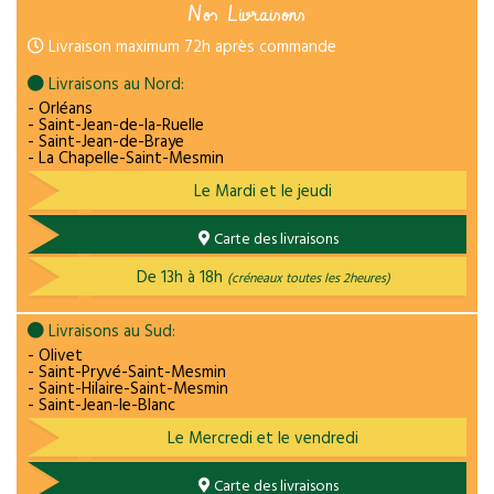
Nos Livraisons
Livraison maximum 72h après commande
Livraisons au Nord:
- Orléans
- Saint-Jean-de-la-Ruelle
- Saint-Jean-de-Braye
- La Chapelle-Saint-Mesmin
Le Mardi et le jeudi
Carte des livraisons
De 13h à 18h
(créneaux toutes les 2heures)
Livraisons au Sud:
- Olivet
- Saint-Pryvé-Saint-Mesmin
- Saint-Hilaire-Saint-Mesmin
- Saint-Jean-le-Blanc
Le Mercredi et le vendredi
Carte des livraisons