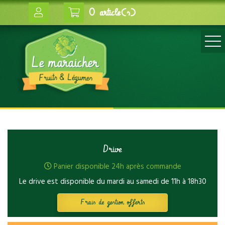
0 article(s)
Drive
Panier disponible 24h après commande
Le drive est disponible du mardi au samedi de 11h à 18h30
Frais de gestion offerts