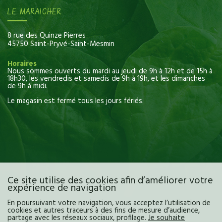
LE MARAICHER
8 rue des Quinze Pierres
45750 Saint-Pryvé-Saint-Mesmin
Horaires
Nous sommes ouverts du mardi au jeudi de 9h à 12h et de 15h à
18h30, les vendredis et samedis de 9h à 19h, et les dimanches
de 9h à midi.
Le magasin est fermé tous les jours fériés.
Ce site utilise des cookies afin d’améliorer votre
expérience de navigation
En poursuivant votre navigation, vous acceptez l’utilisation de
cookies et autres traceurs à des fins de mesure d’audience,
partage avec les réseaux sociaux, profilage.
Je souhaite