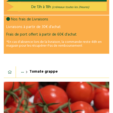
De 13h à 18h
(créneaux toutes les 2heures)
Nos frais de Livraisons
Livraisons à partir de 30€ d'achat
Frais de port offert à partir de 60€ d'achat
*En cas d'absence lors de la livraison, la commande reste 48h en
magasin pour les récupérer-Pas de remboursement
...
Tomate grappe