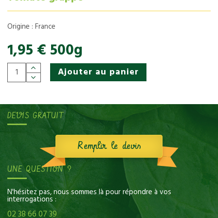
Origine : France
1,95 € 500g
Ajouter au panier
DEVIS GRATUIT
Remplir le devis
UNE QUESTION ?
N'hésitez pas, nous sommes là pour répondre à vos
interrogations :
02 38 66 07 39