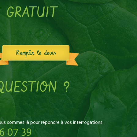
S GRATUIT
Remplir le devis
QUESTION ?
ous sommes là pour répondre à vos interrogations :
6 07 39