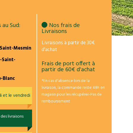
 au Sud:
Nos frais de
Livraisons
Livraisons à partir de 30€
-Saint-Mesmin
d'achat
e-Saint-
Frais de port offert à
partir de 60€ d'achat
e-Blanc
*En cas d'absence lors de la
livraison, la commande reste 48h en
magasin pour les récupérer-Pas de
i et le vendredi
remboursement
des livraisons