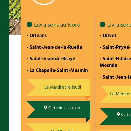
Livraisons au Nord:
Livraisons
- Orléans
- Olivet
- Saint-Jean-de-la-Ruelle
- Saint-Pryvé
- Saint-Jean-de-Braye
- Saint-Hilair
Mesmin
- La Chapelle-Saint-Mesmin
- Saint-Jean-l
Le Mardi et le jeudi
Le Mercred
Carte des livraisons
Carte 