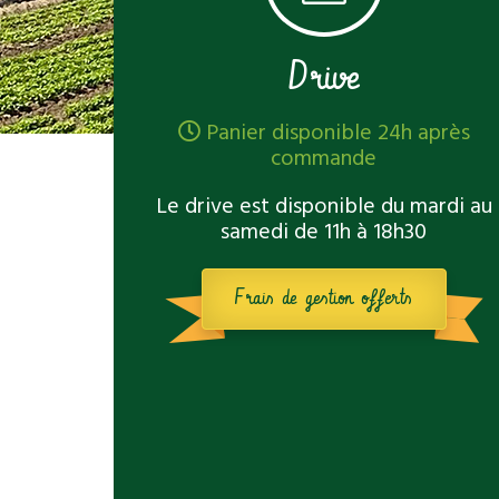
Drive
Panier disponible 24h après
commande
Le drive est disponible du mardi au
samedi de 11h à 18h30
Frais de gestion offerts