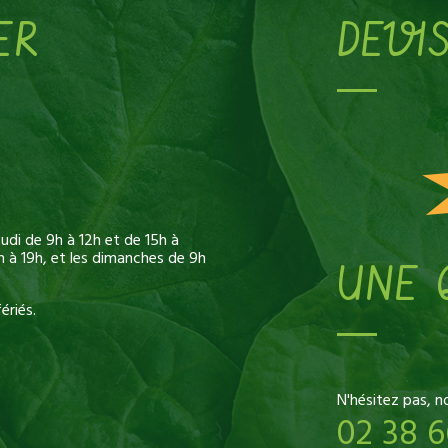
ER
DEVI
di de 9h à 12h et de 15h à
h à 19h, et les dimanches de 9h
UNE 
ériés.
N'hésitez pas, n
02 38 6