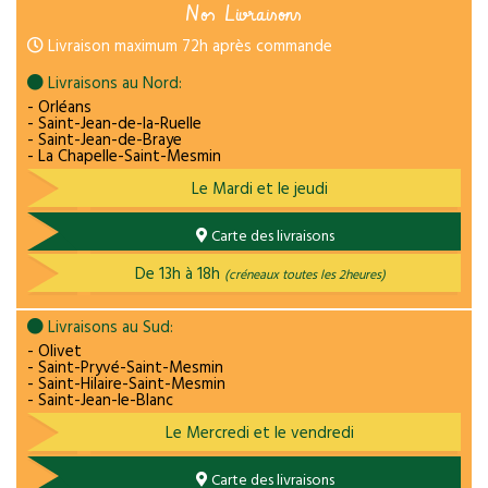
Nos Livraisons
Livraison maximum 72h après commande
Livraisons au Nord:
- Orléans
- Saint-Jean-de-la-Ruelle
- Saint-Jean-de-Braye
- La Chapelle-Saint-Mesmin
Le Mardi et le jeudi
Carte des livraisons
De 13h à 18h
(créneaux toutes les 2heures)
Livraisons au Sud:
- Olivet
- Saint-Pryvé-Saint-Mesmin
- Saint-Hilaire-Saint-Mesmin
- Saint-Jean-le-Blanc
Le Mercredi et le vendredi
Carte des livraisons