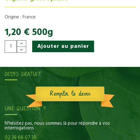
Origine : France
1,20 € 500g
Ajouter au panier
DEVIS GRATUIT
Remplir le devis
UNE QUESTION ?
N'hésitez pas, nous sommes là pour répondre à vos
interrogations :
02 38 66 07 39