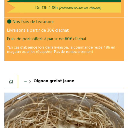
De 13h à 18h
(créneaux toutes les 2heures)
Nos frais de Livraisons
Livraisons à partir de 30€ d'achat
Frais de port offert à partir de 60€ d'achat
*En cas d'absence lors de la livraison, la commande reste 48h en
magasin pour les récupérer-Pas de remboursement
...
Oignon grelot jaune