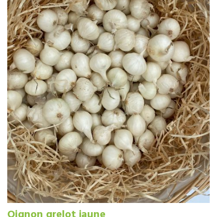
Oignon grelot jaune