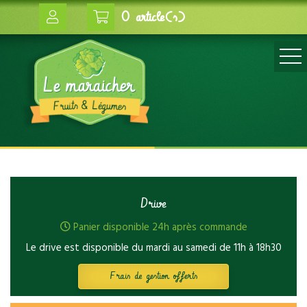
0 article(s)
Drive
Panier disponible 24h après commande
Le drive est disponible du mardi au samedi de 11h à 18h30
Frais de gestion offerts