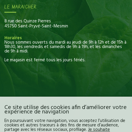
LE MARAICHER
8 rue des Quinze Pierres
45750 Saint-Pryvé-Saint-Mesmin
Horaires
Nous sommes ouverts du mardi au jeudi de 9h à 12h et de 15h à
18h30, les vendredis et samedis de 9h à 19h, et les dimanches
de 9h à midi.
Le magasin est fermé tous les jours fériés.
Ce site utilise des cookies afin d’améliorer votre
expérience de navigation
En poursuivant votre navigation, vous acceptez l’utilisation de
cookies et autres traceurs à des fins de mesure d’audience,
partage avec les réseaux sociaux, profilage.
Je souhaite