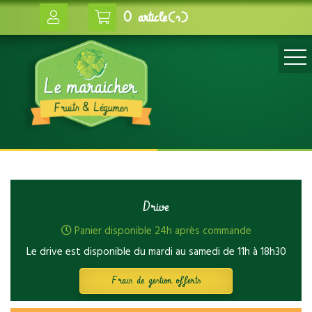
0 article(s)
Drive
Panier disponible 24h après commande
Le drive est disponible du mardi au samedi de 11h à 18h30
Frais de gestion offerts