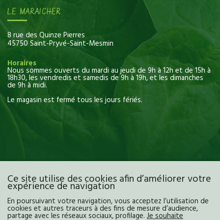
LE MARAICHER
8 rue des Quinze Pierres
45750 Saint-Pryvé-Saint-Mesmin
Horaires
Nous sommes ouverts du mardi au jeudi de 9h à 12h et de 15h à
18h30, les vendredis et samedis de 9h à 19h, et les dimanches
de 9h à midi.
Le magasin est fermé tous les jours fériés.
Ce site utilise des cookies afin d’améliorer votre
expérience de navigation
En poursuivant votre navigation, vous acceptez l’utilisation de
cookies et autres traceurs à des fins de mesure d’audience,
partage avec les réseaux sociaux, profilage.
Je souhaite