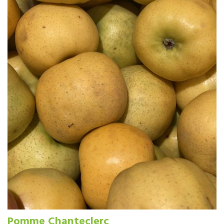
Pomme Chanteclerc