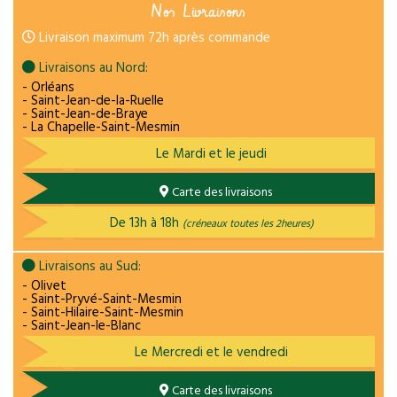
Nos Livraisons
Livraison maximum 72h après commande
Livraisons au Nord:
- Orléans
- Saint-Jean-de-la-Ruelle
- Saint-Jean-de-Braye
- La Chapelle-Saint-Mesmin
Le Mardi et le jeudi
Carte des livraisons
De 13h à 18h
(créneaux toutes les 2heures)
Livraisons au Sud:
- Olivet
- Saint-Pryvé-Saint-Mesmin
- Saint-Hilaire-Saint-Mesmin
- Saint-Jean-le-Blanc
Le Mercredi et le vendredi
Carte des livraisons