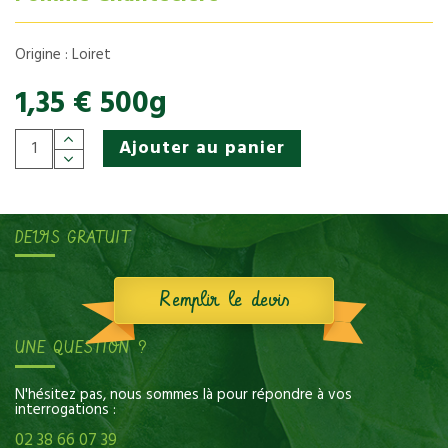
Origine : Loiret
1,35 € 500g
Ajouter au panier
DEVIS GRATUIT
Remplir le devis
UNE QUESTION ?
N'hésitez pas, nous sommes là pour répondre à vos
interrogations :
02 38 66 07 39