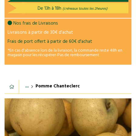
De 13h à 18h
(créneaux toutes les 2heures)
Nos frais de Livraisons
Livraisons à partir de 30€ d'achat
Frais de port offert à partir de 60€ d'achat
*En cas d'absence lors de la livraison, la commande reste 48h en
magasin pour les récupérer-Pas de remboursement
...
Pomme Chanteclerc