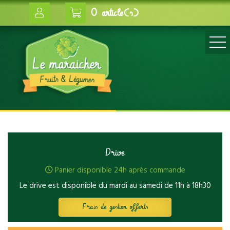
0 article(s)
Drive
Panier disponible 24h après commande
Le drive est disponible du mardi au samedi de 11h à 18h30
Frais de gestion offerts