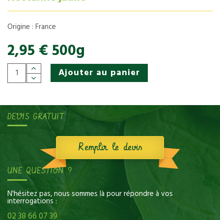
Origine : France
2,95 € 500g
Ajouter au panier
DEVIS GRATUIT
Remplir le devis
UNE QUESTION ?
N'hésitez pas, nous sommes là pour répondre à vos
interrogations :
02 38 66 07 39