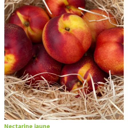
Nectarine jaune