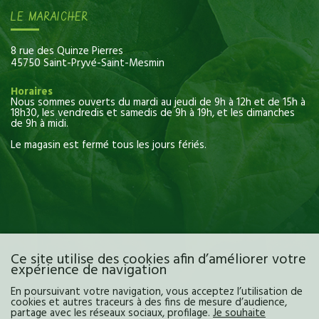
LE MARAICHER
8 rue des Quinze Pierres
45750 Saint-Pryvé-Saint-Mesmin
Horaires
Nous sommes ouverts du mardi au jeudi de 9h à 12h et de 15h à
18h30, les vendredis et samedis de 9h à 19h, et les dimanches
de 9h à midi.
Le magasin est fermé tous les jours fériés.
Ce site utilise des cookies afin d’améliorer votre
expérience de navigation
En poursuivant votre navigation, vous acceptez l’utilisation de
cookies et autres traceurs à des fins de mesure d’audience,
partage avec les réseaux sociaux, profilage.
Je souhaite