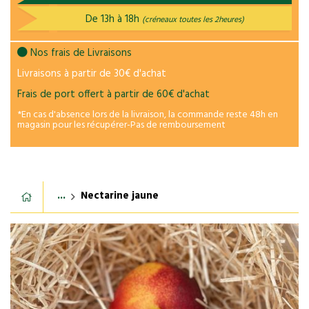
De 13h à 18h
(créneaux toutes les 2heures)
Nos frais de Livraisons
Livraisons à partir de 30€ d'achat
Frais de port offert à partir de 60€ d'achat
*En cas d'absence lors de la livraison, la commande reste 48h en
magasin pour les récupérer-Pas de remboursement
...
Nectarine jaune