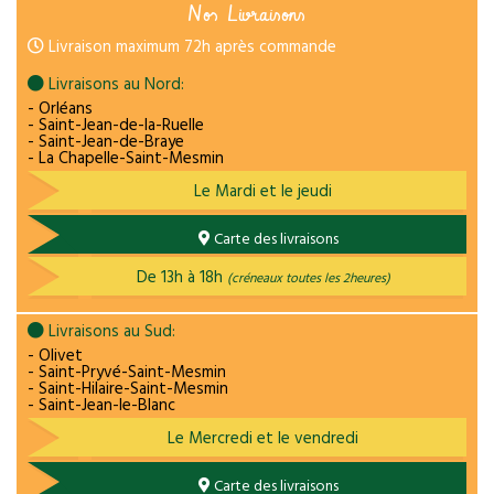
Nos Livraisons
Livraison maximum 72h après commande
Livraisons au Nord:
- Orléans
- Saint-Jean-de-la-Ruelle
- Saint-Jean-de-Braye
- La Chapelle-Saint-Mesmin
Le Mardi et le jeudi
Carte des livraisons
De 13h à 18h
(créneaux toutes les 2heures)
Livraisons au Sud:
- Olivet
- Saint-Pryvé-Saint-Mesmin
- Saint-Hilaire-Saint-Mesmin
- Saint-Jean-le-Blanc
Le Mercredi et le vendredi
Carte des livraisons