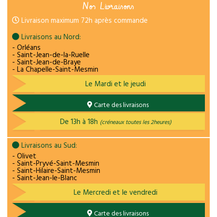
Nos Livraisons
Livraison maximum 72h après commande
Livraisons au Nord:
- Orléans
- Saint-Jean-de-la-Ruelle
- Saint-Jean-de-Braye
- La Chapelle-Saint-Mesmin
Le Mardi et le jeudi
Carte des livraisons
De 13h à 18h
(créneaux toutes les 2heures)
Livraisons au Sud:
- Olivet
- Saint-Pryvé-Saint-Mesmin
- Saint-Hilaire-Saint-Mesmin
- Saint-Jean-le-Blanc
Le Mercredi et le vendredi
Carte des livraisons