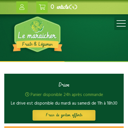
0 article(s)
Drive
Panier disponible 24h après commande
Le drive est disponible du mardi au samedi de 11h à 18h30
Frais de gestion offerts