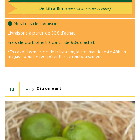
De 13h à 18h
(créneaux toutes les 2heures)
Nos frais de Livraisons
Livraisons à partir de 30€ d'achat
Frais de port offert à partir de 60€ d'achat
*En cas d'absence lors de la livraison, la commande reste 48h en
magasin pour les récupérer-Pas de remboursement
...
Citron vert