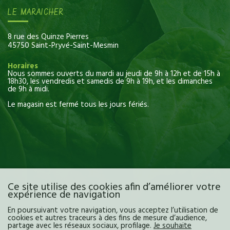
LE MARAICHER
8 rue des Quinze Pierres
45750 Saint-Pryvé-Saint-Mesmin
Horaires
Nous sommes ouverts du mardi au jeudi de 9h à 12h et de 15h à
18h30, les vendredis et samedis de 9h à 19h, et les dimanches
de 9h à midi.
Le magasin est fermé tous les jours fériés.
Ce site utilise des cookies afin d’améliorer votre
expérience de navigation
En poursuivant votre navigation, vous acceptez l’utilisation de
cookies et autres traceurs à des fins de mesure d’audience,
partage avec les réseaux sociaux, profilage.
Je souhaite