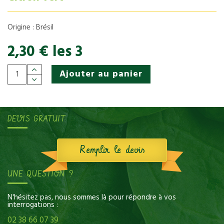
Origine : Brésil
2,30 € les 3
Ajouter au panier
DEVIS GRATUIT
Remplir le devis
UNE QUESTION ?
N'hésitez pas, nous sommes là pour répondre à vos
interrogations :
02 38 66 07 39