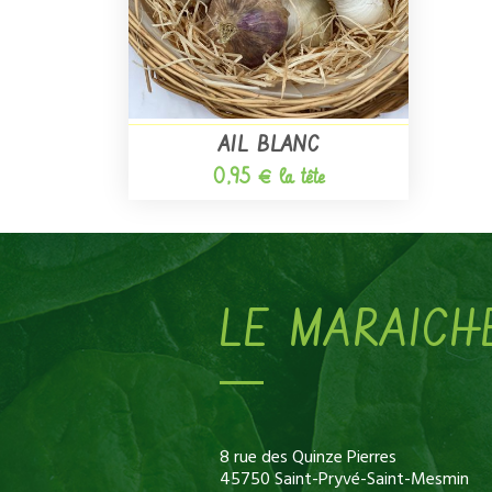
AIL BLANC
0,95 € la tête
LE MARAICH
8 rue des Quinze Pierres
45750 Saint-Pryvé-Saint-Mesmin