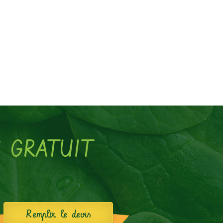
S GRATUIT
Remplir le devis