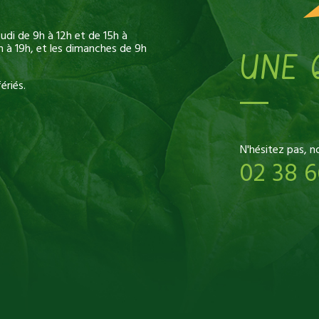
di de 9h à 12h et de 15h à
h à 19h, et les dimanches de 9h
UNE 
ériés.
N'hésitez pas, n
02 38 6