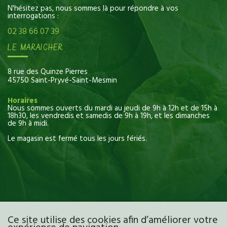
N'hésitez pas, nous sommes là pour répondre à vos
interrogations :
02 38 66 07 39
LE MARAICHER
8 rue des Quinze Pierres
45750 Saint-Pryvé-Saint-Mesmin
Horaires
Nous sommes ouverts du mardi au jeudi de 9h à 12h et de 15h à
18h30, les vendredis et samedis de 9h à 19h, et les dimanches
de 9h à midi.
Le magasin est fermé tous les jours fériés.
Ce site utilise des cookies afin d’améliorer votre