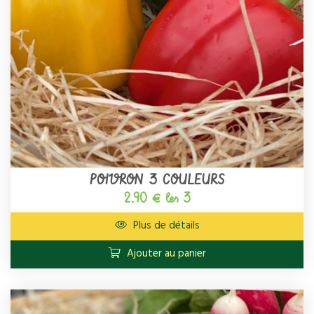
POIVRON 3 COULEURS
2,90 € les 3
Plus de détails
Ajouter au panier