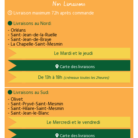
Nos Livraisons
Livraison maximum 72h après commande
Livraisons au Nord:
- Orléans
- Saint-Jean-de-la-Ruelle
- Saint-Jean-de-Braye
- La Chapelle-Saint-Mesmin
Le Mardi et le jeudi
Carte des livraisons
De 13h à 18h
(créneaux toutes les 2heures)
Livraisons au Sud:
- Olivet
- Saint-Pryvé-Saint-Mesmin
- Saint-Hilaire-Saint-Mesmin
- Saint-Jean-le-Blanc
Le Mercredi et le vendredi
Carte des livraisons