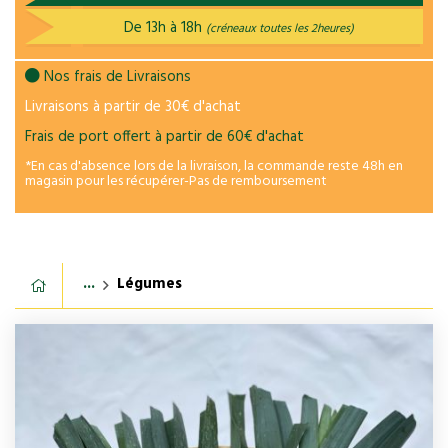
De 13h à 18h
(créneaux toutes les 2heures)
Nos frais de Livraisons
Livraisons à partir de 30€ d'achat
Frais de port offert à partir de 60€ d'achat
*En cas d'absence lors de la livraison, la commande reste 48h en
magasin pour les récupérer-Pas de remboursement
...
Légumes