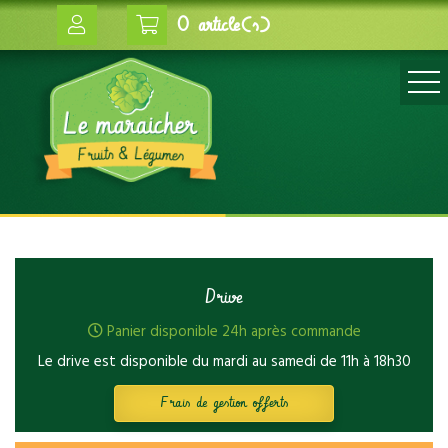
0 article(s)
Drive
Panier disponible 24h après commande
Le drive est disponible du mardi au samedi de 11h à 18h30
Frais de gestion offerts